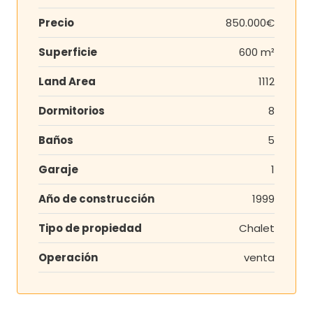
Precio
850.000€
Superficie
600 m²
Land Area
1112
Dormitorios
8
Baños
5
Garaje
1
Año de construcción
1999
Tipo de propiedad
Chalet
Operación
venta