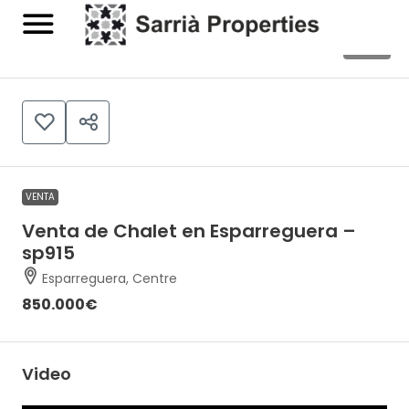
66
VENTA
Venta de Chalet en Esparreguera –
sp915
Esparreguera, Centre
850.000€
Video