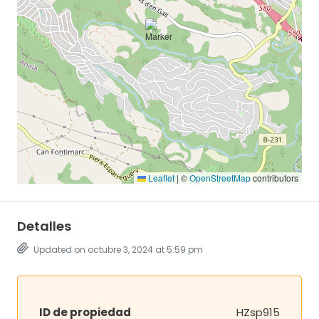
Leaflet
|
©
OpenStreetMap
contributors
Detalles
Updated on octubre 3, 2024 at 5:59 pm
ID de propiedad
HZsp915