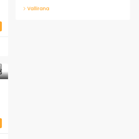
Vallirana
A