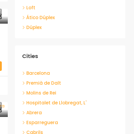
Loft
A
Ático Dúplex
Dúplex
Cities
Barcelona
Premià de Dalt
Molins de Rei
Hospitalet de Llobregat, L'
A
Abrera
Esparreguera
Cabrils