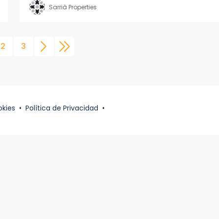
Sarrià Properties
2
3
okies
•
Política de Privacidad
•