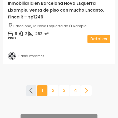
Inmobiliaria en Barcelona Nova Esquerra
Eixample. Venta de piso con mucho Encanto.
Finca R – sp1246
Barcelona, La Nova Esquerra de l´Eixample
8
2
262
m²
PISO
Detalles
Sarrià Properties
1
2
3
4