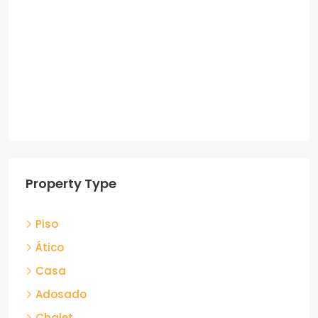
Property Type
Piso
Ático
Casa
Adosado
Chalet