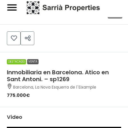
28
DESTACADO
VENTA
Inmobiliaria en Barcelona. Atico en
Sant Antoni. – sp1269
Barcelona, La Nova Esquerra de l´Eixample
775.000€
Video