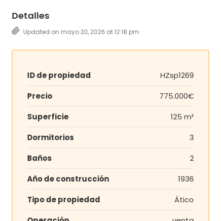
Detalles
Updated on mayo 20, 2026 at 12:18 pm
ID de propiedad
HZsp1269
Precio
775.000€
Superficie
125 m²
Dormitorios
3
Baños
2
Año de construcción
1936
Tipo de propiedad
Ático
Operación
venta