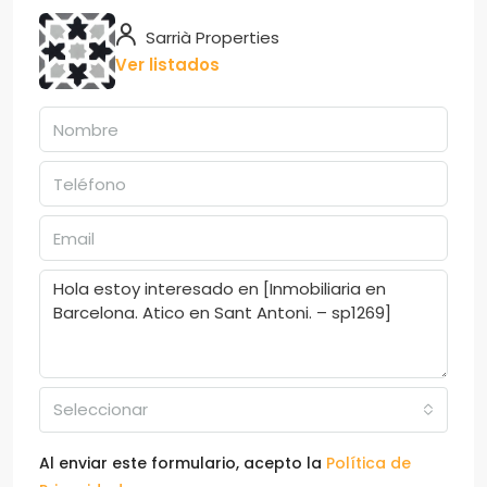
Sarrià Properties
Ver listados
Seleccionar
Al enviar este formulario, acepto la
Política de