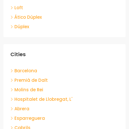
Loft
Ático Dúplex
Dúplex
Cities
Barcelona
Premià de Dalt
Molins de Rei
Hospitalet de Llobregat, L'
Abrera
Esparreguera
Cabrils