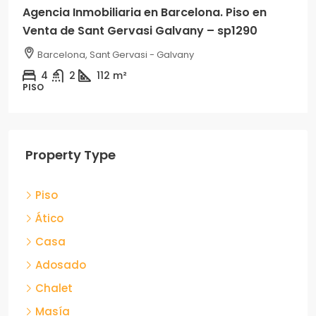
Agencia Inmobiliaria en Barcelona. Piso en
Venta de Sant Gervasi Galvany – sp1290
Barcelona, Sant Gervasi - Galvany
4
2
112
m²
PISO
Property Type
Piso
Ático
Casa
Adosado
Chalet
Masía